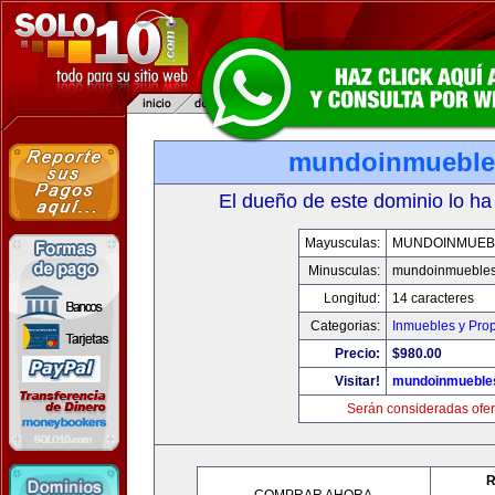
mundoinmueble
El dueño de este dominio lo ha
Mayusculas:
MUNDOINMUEB
Minusculas:
mundoinmueble
Longitud:
14 caracteres
Categorias:
Inmuebles y Pro
Precio:
$980.00
Visitar!
mundoinmueble
Serán consideradas ofer
R